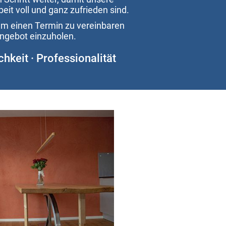
eit voll und ganz zufrieden sind.
um einen Termin zu verein­­baren
Angebot einzuholen.
chkeit · Professionalität