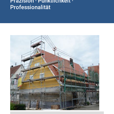
Präzision · Pünktlichkeit ·
Professionalität