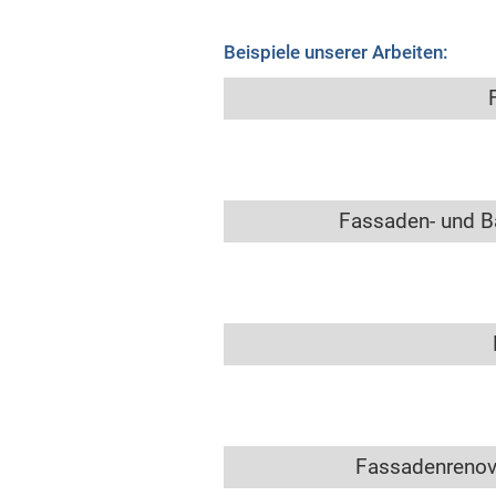
Beispiele unserer Arbeiten:
Fassaden- und B
Fassadenrenov