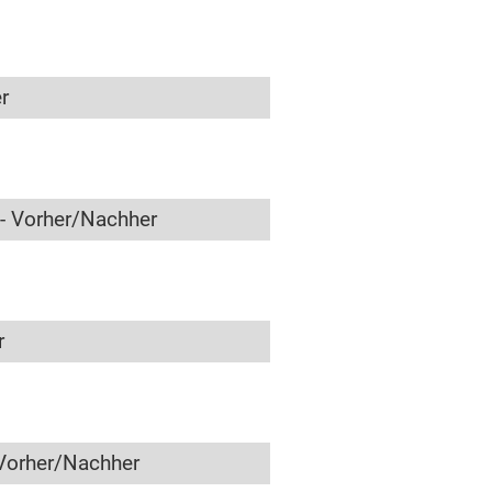
r
- Vorher/Nachher
r
Vorher/Nachher