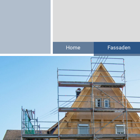
Home
Fassaden