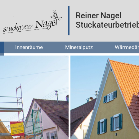
Reiner Nagel
Stuckateurbetrie
Innenräume
Mineralputz
Wärmedä