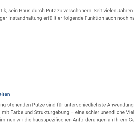
ptik, sein Haus durch Putz zu verschönern. Seit vielen Jahre
er Instandhaltung erfüllt er folgende Funktion auch noch n
eiten
gung stehenden Putze sind für unterschiedlichste Anwendung
 mit Farbe und Strukturgebung – eine schier unendliche Vielf
immen wir die hausspezifischen Anforderungen an Ihrem G