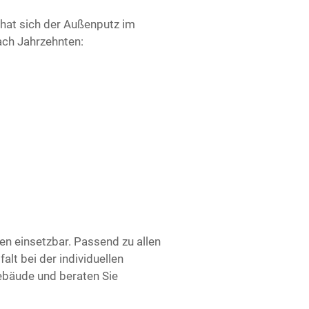
n hat sich der Außenputz im
ach Jahrzehnten:
en einsetzbar. Passend zu allen
alt bei der individuellen
ebäude und beraten Sie