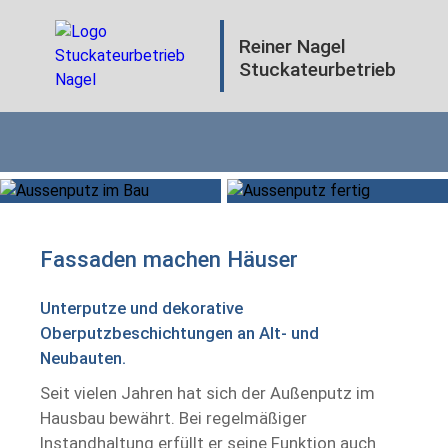
Reiner Nagel
Stuckateurbetrieb
Home
Fassaden machen Häuser
Fassaden
Unterputze und dekorative
Innenräume
Oberputzbeschichtungen an Alt- und
Neubauten.
Mineralputz
Seit vielen Jahren hat sich der Außenputz im
Hausbau bewährt. Bei regelmäßiger
Wärmedämmung
Instandhaltung erfüllt er seine Funktion auch