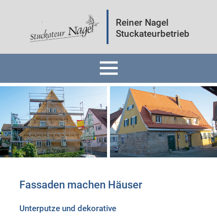
Reiner Nagel
Stuckateurbetrieb
Home
Fassaden
Innenräume
Mineralputz
Fassaden machen Häuser
Wärmedämmung
Unterputze und dekorative