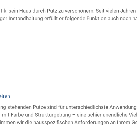
ptik, sein Haus durch Putz zu verschönern. Seit vielen Jahre
er Instandhaltung erfüllt er folgende Funktion auch noch n
eiten
gung stehenden Putze sind für unterschiedlichste Anwendung
 mit Farbe und Strukturgebung – eine schier unendliche Vielf
immen wir die hausspezifischen Anforderungen an Ihrem G