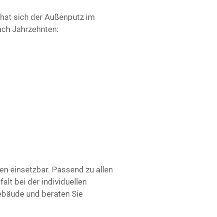
n hat sich der Außenputz im
ach Jahrzehnten:
en einsetzbar. Passend zu allen
alt bei der individuellen
ebäude und beraten Sie