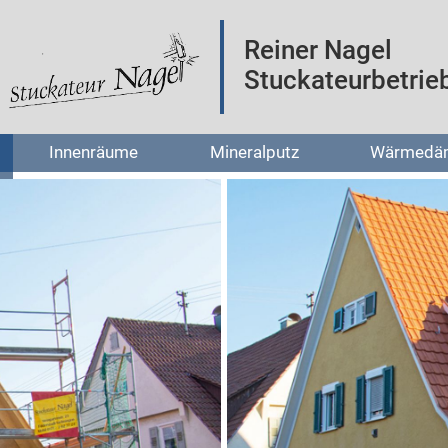
Reiner Nagel
Stuckateurbetrie
Innenräume
Mineralputz
Wärmedä