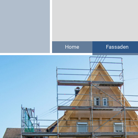
Home
Fassaden