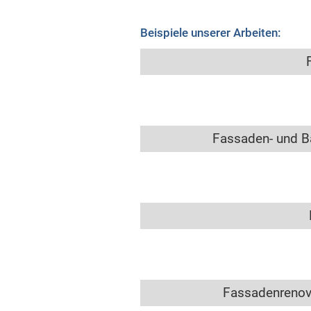
Beispiele unserer Arbeiten:
Fassaden- und B
Fassadenrenov