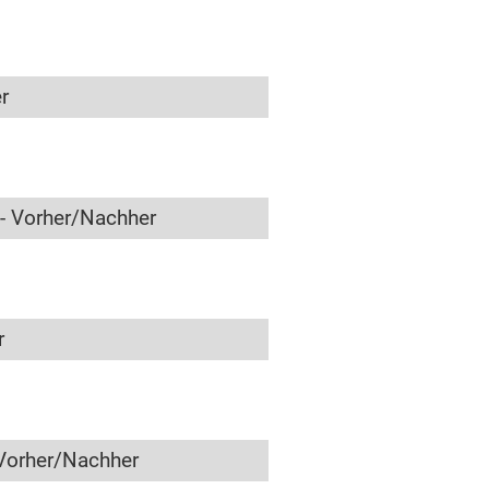
r
- Vorher/Nachher
r
Vorher/Nachher