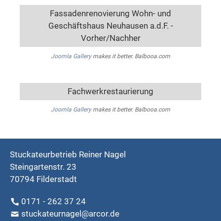
Fassadenrenovierung Wohn- und
Geschäftshaus Neuhausen a.d.F. -
Vorher/Nachher
Joomla Gallery
makes it better. Balbooa.com
Fachwerkrestaurierung
Joomla Gallery
makes it better. Balbooa.com
Stuckateurbetrieb Reiner Nagel
Steingartenstr. 23
70794 Filderstadt
0171 - 262 37 24
stuckateurnagel@arcor.de