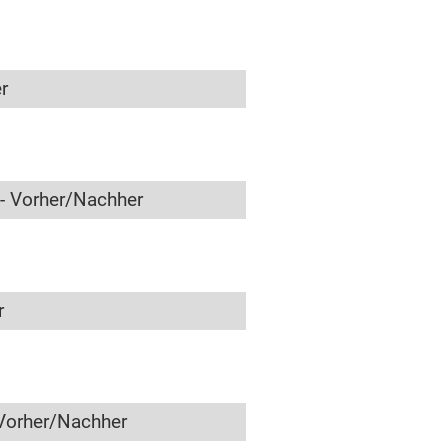
r
- Vorher/Nachher
r
Vorher/Nachher