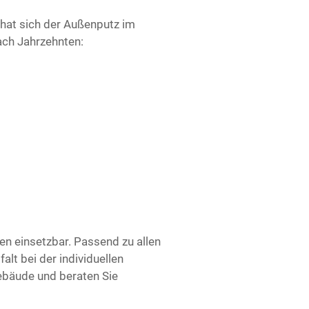
n hat sich der Außenputz im
ach Jahrzehnten:
en einsetzbar. Passend zu allen
alt bei der individuellen
ebäude und beraten Sie