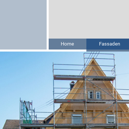
Home
Fassaden