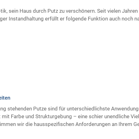
ptik, sein Haus durch Putz zu verschönern. Seit vielen Jahre
er Instandhaltung erfüllt er folgende Funktion auch noch n
eiten
gung stehenden Putze sind für unterschiedlichste Anwendung
 mit Farbe und Strukturgebung – eine schier unendliche Vielf
immen wir die hausspezifischen Anforderungen an Ihrem G