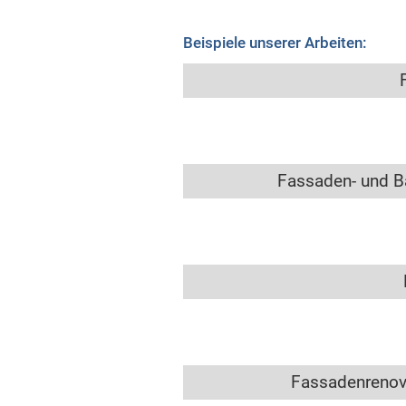
Beispiele unserer Arbeiten:
Fassaden- und B
Fassadenrenov