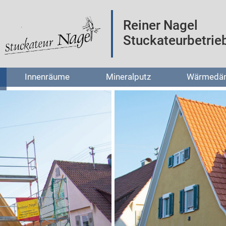
Reiner Nagel
Stuckateurbetrie
Innenräume
Mineralputz
Wärmedä