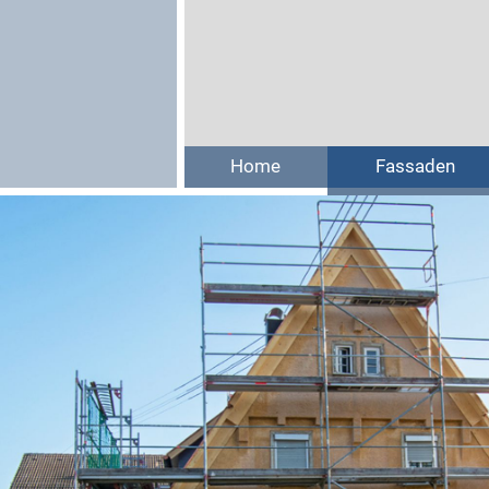
Home
Fassaden