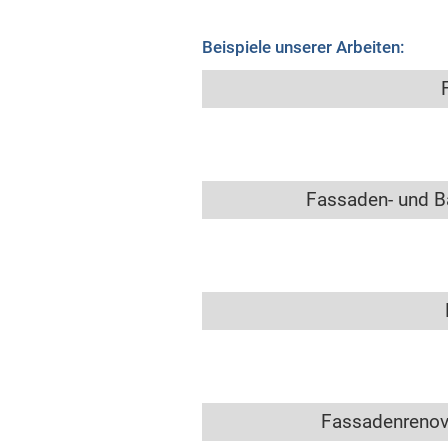
Beispiele unserer Arbeiten:
Fassaden- und B
Fassadenrenov