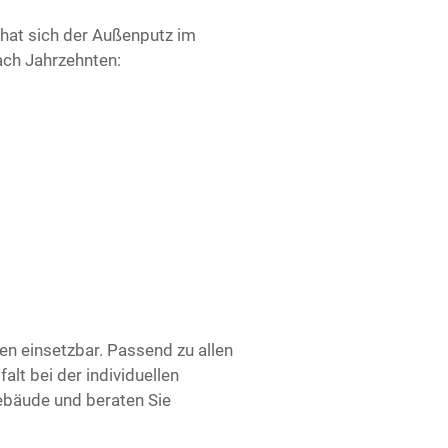
n hat sich der Außenputz im
ach Jahrzehnten:
en einsetzbar. Passend zu allen
alt bei der individuellen
ebäude und beraten Sie