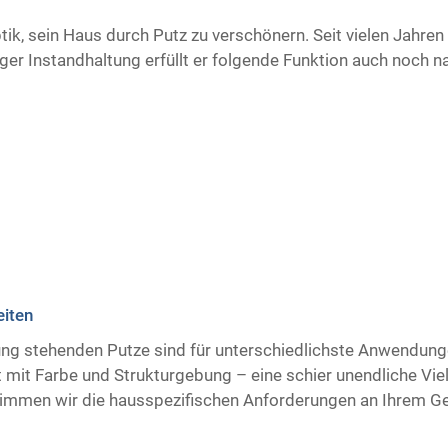
ptik, sein Haus durch Putz zu verschönern. Seit vielen Jahre
er Instandhaltung erfüllt er folgende Funktion auch noch n
eiten
gung stehenden Putze sind für unterschiedlichste Anwendung
 mit Farbe und Strukturgebung – eine schier unendliche Vielf
immen wir die hausspezifischen Anforderungen an Ihrem G