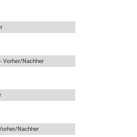
r
- Vorher/Nachher
r
Vorher/Nachher