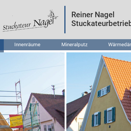
Reiner Nagel
Stuckateurbetrie
Innenräume
Mineralputz
Wärmedä