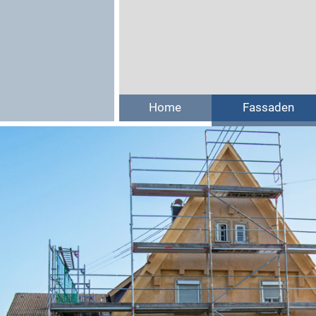
Home
Fassaden