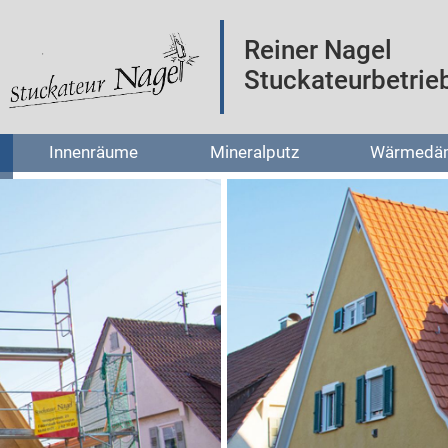
Reiner Nagel
Stuckateurbetrie
Innenräume
Mineralputz
Wärmedä