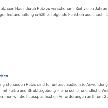
ptik, sein Haus durch Putz zu verschönern. Seit vielen Jahre
er Instandhaltung erfüllt er folgende Funktion auch noch n
eiten
gung stehenden Putze sind für unterschiedlichste Anwendung
 mit Farbe und Strukturgebung – eine schier unendliche Vielf
immen wir die hausspezifischen Anforderungen an Ihrem G