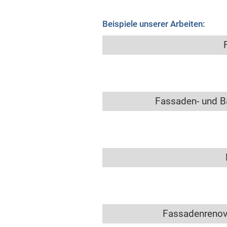
Beispiele unserer Arbeiten:
Fassaden- und B
Fassadenrenov