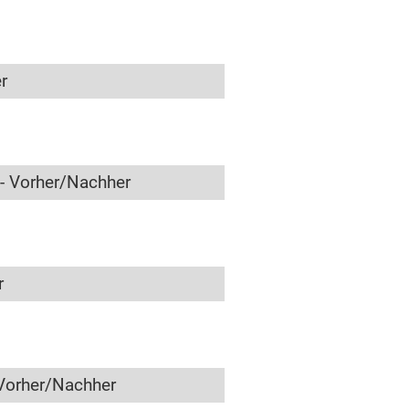
r
- Vorher/Nachher
r
Vorher/Nachher