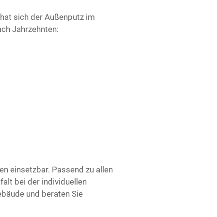
n hat sich der Außenputz im
ach Jahrzehnten:
en einsetzbar. Passend zu allen
alt bei der individuellen
ebäude und beraten Sie