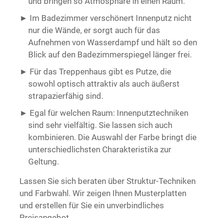
und bringen so Atmosphäre in einen Raum.
Im Badezimmer verschönert Innenputz nicht
nur die Wände, er sorgt auch für das
Aufnehmen von Wasserdampf und hält so den
Blick auf den Badezimmerspiegel länger frei.
Für das Treppenhaus gibt es Putze, die
sowohl optisch attraktiv als auch äußerst
strapazierfähig sind.
Egal für welchen Raum: Innenputztechniken
sind sehr vielfältig. Sie lassen sich auch
kombinieren. Die Auswahl der Farbe bringt die
unterschiedlichsten Charakteristika zur
Geltung.
Lassen Sie sich beraten über Struktur-Techniken
und Farbwahl. Wir zeigen Ihnen Musterplatten
und erstellen für Sie ein unverbindliches
Preisangebot.