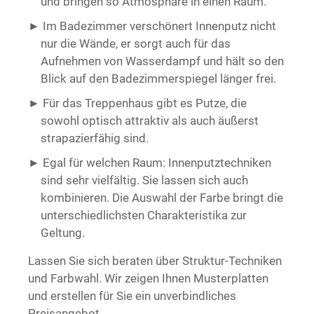
und bringen so Atmosphäre in einen Raum.
Im Badezimmer verschönert Innenputz nicht
nur die Wände, er sorgt auch für das
Aufnehmen von Wasserdampf und hält so den
Blick auf den Badezimmerspiegel länger frei.
Für das Treppenhaus gibt es Putze, die
sowohl optisch attraktiv als auch äußerst
strapazierfähig sind.
Egal für welchen Raum: Innenputztechniken
sind sehr vielfältig. Sie lassen sich auch
kombinieren. Die Auswahl der Farbe bringt die
unterschiedlichsten Charakteristika zur
Geltung.
Lassen Sie sich beraten über Struktur-Techniken
und Farbwahl. Wir zeigen Ihnen Musterplatten
und erstellen für Sie ein unverbindliches
Preisangebot.