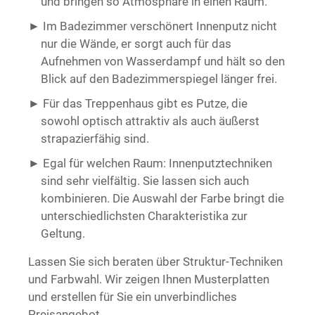
und bringen so Atmosphäre in einen Raum.
Im Badezimmer verschönert Innenputz nicht
nur die Wände, er sorgt auch für das
Aufnehmen von Wasserdampf und hält so den
Blick auf den Badezimmerspiegel länger frei.
Für das Treppenhaus gibt es Putze, die
sowohl optisch attraktiv als auch äußerst
strapazierfähig sind.
Egal für welchen Raum: Innenputztechniken
sind sehr vielfältig. Sie lassen sich auch
kombinieren. Die Auswahl der Farbe bringt die
unterschiedlichsten Charakteristika zur
Geltung.
Lassen Sie sich beraten über Struktur-Techniken
und Farbwahl. Wir zeigen Ihnen Musterplatten
und erstellen für Sie ein unverbindliches
Preisangebot.