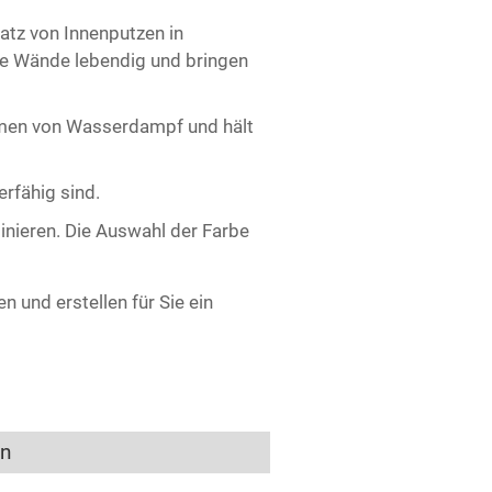
satz von Innenputzen in
le Wände lebendig und bringen
hmen von Wasserdampf und hält
erfähig sind.
binieren. Die Auswahl der Farbe
 und erstellen für Sie ein
en