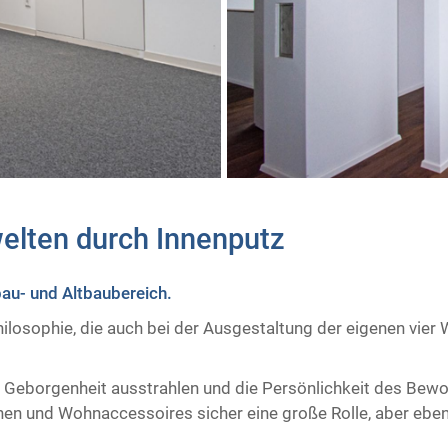
elten durch Innenputz ​
u- und Altbaubereich.
hilosophie, die auch bei der Ausgestaltung der eigenen vie
 Geborgenheit ausstrahlen und die Persönlichkeit des Bewoh
en und Wohnaccessoires sicher eine große Rolle, aber ebe