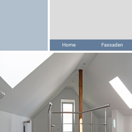
Home
Fassaden