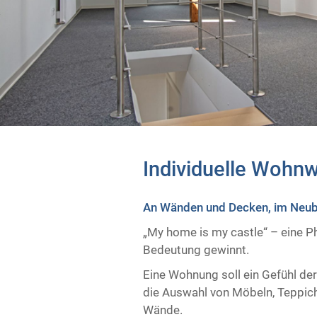
Individuelle Wohnw
An Wänden und Decken, im Neuba
„My home is my castle“ – eine P
Bedeutung gewinnt.
Eine Wohnung soll ein Gefühl der
die Auswahl von Möbeln, Teppich
Wände.