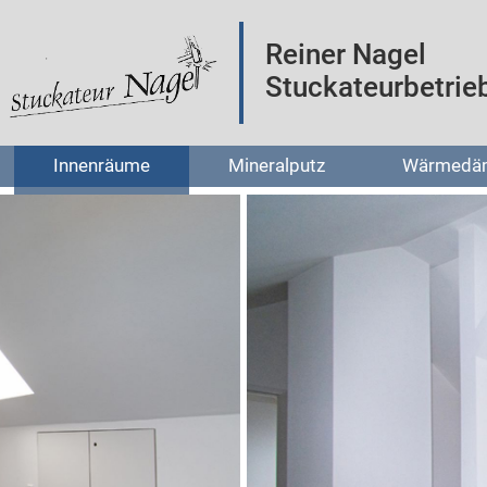
Reiner Nagel
Stuckateurbetrie
Innenräume
Mineralputz
Wärmedä