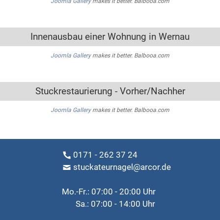
Joomla Gallery
makes it better. Balbooa.com
Innenausbau einer Wohnung in Wernau
Joomla Gallery
makes it better. Balbooa.com
Stuckrestaurierung - Vorher/Nachher
Joomla Gallery
makes it better. Balbooa.com
0171 - 262 37 24
stuckateurnagel@arcor.de
Mo.-Fr.: 07:00 - 20:00 Uhr
Sa.: 07:00 - 14:00 Uhr