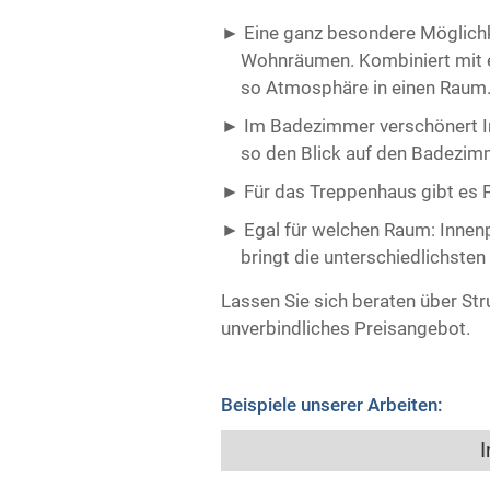
Eine ganz besondere Möglichkei
Wohnräumen. Kombiniert mit e
so Atmosphäre in einen Raum
Im Badezimmer verschönert In
so den Blick auf den Badezimm
Für das Treppenhaus gibt es Pu
Egal für welchen Raum: Innenp
bringt die unterschiedlichsten
Lassen Sie sich beraten über Str
unverbindliches Preisangebot.
Beispiele unserer Arbeiten:
I