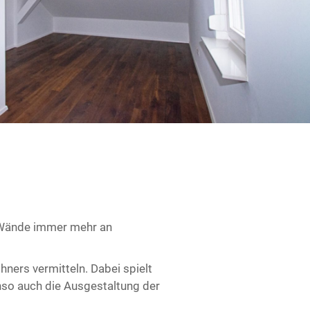
r Wände immer mehr an
ners vermitteln. Dabei spielt
nso auch die Ausgestaltung der