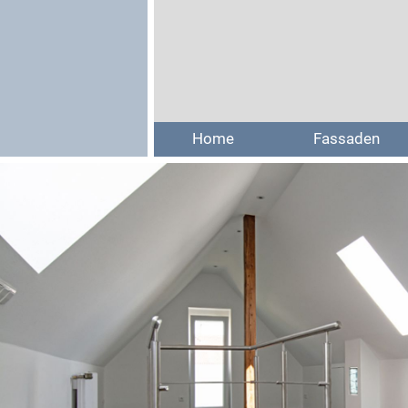
Home
Fassaden