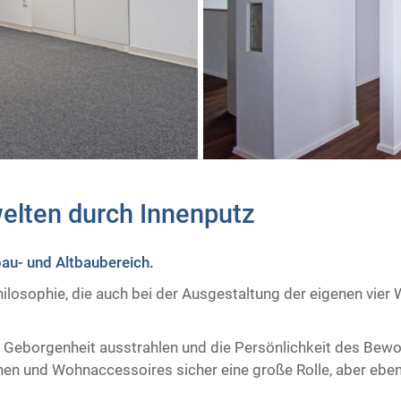
elten durch Innenputz ​
u- und Altbaubereich.
hilosophie, die auch bei der Ausgestaltung der eigenen vie
 Geborgenheit ausstrahlen und die Persönlichkeit des Bewoh
en und Wohnaccessoires sicher eine große Rolle, aber ebe