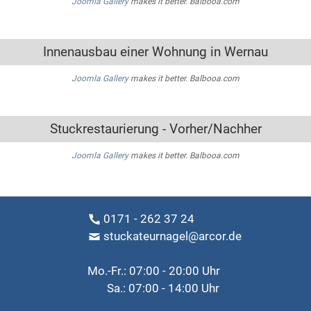
Joomla Gallery
makes it better. Balbooa.com
Innenausbau einer Wohnung in Wernau
Joomla Gallery
makes it better. Balbooa.com
Stuckrestaurierung - Vorher/Nachher
Joomla Gallery
makes it better. Balbooa.com
0171 - 262 37 24
stuckateurnagel@arcor.de
Mo.-Fr.: 07:00 - 20:00 Uhr
Sa.: 07:00 - 14:00 Uhr