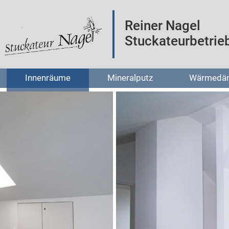
Reiner Nagel
Stuckateurbetrie
Innenräume
Mineralputz
Wärmedä