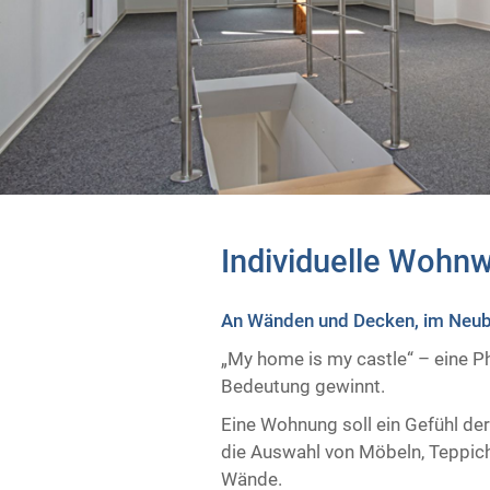
Individuelle Wohnw
An Wänden und Decken, im Neuba
„My home is my castle“ – eine P
Bedeutung gewinnt.
Eine Wohnung soll ein Gefühl der
die Auswahl von Möbeln, Teppich
Wände.