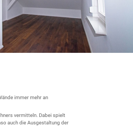
r Wände immer mehr an
ners vermitteln. Dabei spielt
nso auch die Ausgestaltung der