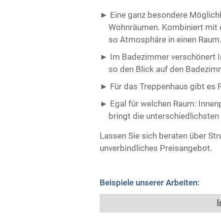
Eine ganz besondere Möglichkei
Wohnräumen. Kombiniert mit e
so Atmosphäre in einen Raum
Im Badezimmer verschönert In
so den Blick auf den Badezimm
Für das Treppenhaus gibt es Pu
Egal für welchen Raum: Innenp
bringt die unterschiedlichsten
Lassen Sie sich beraten über Str
unverbindliches Preisangebot.
Beispiele unserer Arbeiten:
I