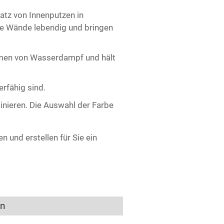
satz von Innenputzen in
le Wände lebendig und bringen
hmen von Wasserdampf und hält
erfähig sind.
binieren. Die Auswahl der Farbe
 und erstellen für Sie ein
en