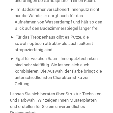
und bringen so Atmosphäre in einen Raum.
Im Badezimmer verschönert Innenputz nicht
nur die Wände, er sorgt auch für das
Aufnehmen von Wasserdampf und hält so den
Blick auf den Badezimmerspiegel länger frei.
Für das Treppenhaus gibt es Putze, die
sowohl optisch attraktiv als auch äußerst
strapazierfähig sind.
Egal für welchen Raum: Innenputztechniken
sind sehr vielfältig. Sie lassen sich auch
kombinieren. Die Auswahl der Farbe bringt die
unterschiedlichsten Charakteristika zur
Geltung.
Lassen Sie sich beraten über Struktur-Techniken
und Farbwahl. Wir zeigen Ihnen Musterplatten
und erstellen für Sie ein unverbindliches
Preisangebot.