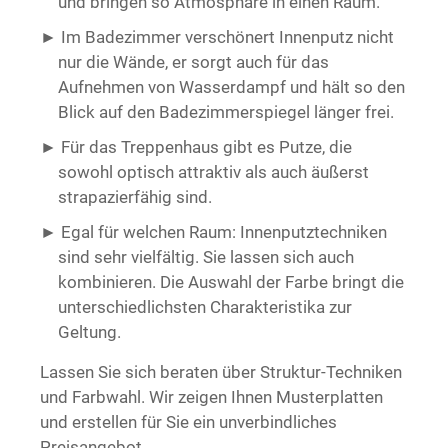
und bringen so Atmosphäre in einen Raum.
Im Badezimmer verschönert Innenputz nicht
nur die Wände, er sorgt auch für das
Aufnehmen von Wasserdampf und hält so den
Blick auf den Badezimmerspiegel länger frei.
Für das Treppenhaus gibt es Putze, die
sowohl optisch attraktiv als auch äußerst
strapazierfähig sind.
Egal für welchen Raum: Innenputztechniken
sind sehr vielfältig. Sie lassen sich auch
kombinieren. Die Auswahl der Farbe bringt die
unterschiedlichsten Charakteristika zur
Geltung.
Lassen Sie sich beraten über Struktur-Techniken
und Farbwahl. Wir zeigen Ihnen Musterplatten
und erstellen für Sie ein unverbindliches
Preisangebot.