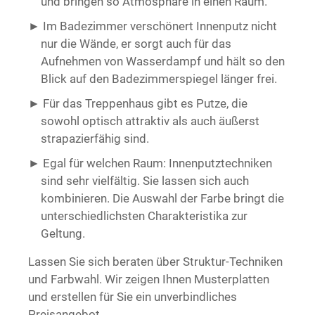
und bringen so Atmosphäre in einen Raum.
Im Badezimmer verschönert Innenputz nicht
nur die Wände, er sorgt auch für das
Aufnehmen von Wasserdampf und hält so den
Blick auf den Badezimmerspiegel länger frei.
Für das Treppenhaus gibt es Putze, die
sowohl optisch attraktiv als auch äußerst
strapazierfähig sind.
Egal für welchen Raum: Innenputztechniken
sind sehr vielfältig. Sie lassen sich auch
kombinieren. Die Auswahl der Farbe bringt die
unterschiedlichsten Charakteristika zur
Geltung.
Lassen Sie sich beraten über Struktur-Techniken
und Farbwahl. Wir zeigen Ihnen Musterplatten
und erstellen für Sie ein unverbindliches
Preisangebot.