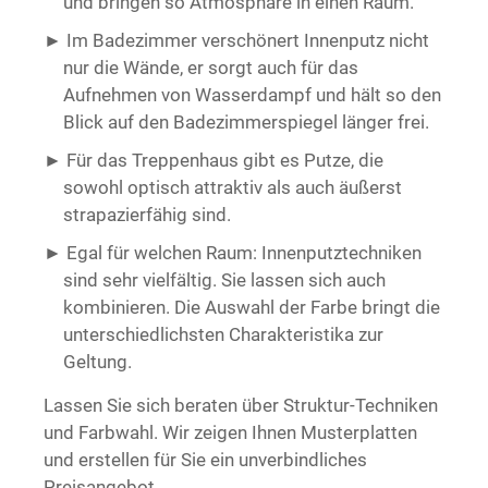
und bringen so Atmosphäre in einen Raum.
Im Badezimmer verschönert Innenputz nicht
nur die Wände, er sorgt auch für das
Aufnehmen von Wasserdampf und hält so den
Blick auf den Badezimmerspiegel länger frei.
Für das Treppenhaus gibt es Putze, die
sowohl optisch attraktiv als auch äußerst
strapazierfähig sind.
Egal für welchen Raum: Innenputztechniken
sind sehr vielfältig. Sie lassen sich auch
kombinieren. Die Auswahl der Farbe bringt die
unterschiedlichsten Charakteristika zur
Geltung.
Lassen Sie sich beraten über Struktur-Techniken
und Farbwahl. Wir zeigen Ihnen Musterplatten
und erstellen für Sie ein unverbindliches
Preisangebot.