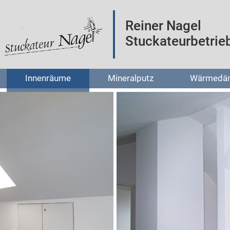
Reiner Nagel
Stuckateurbetrie
Innenräume
Mineralputz
Wärmedä