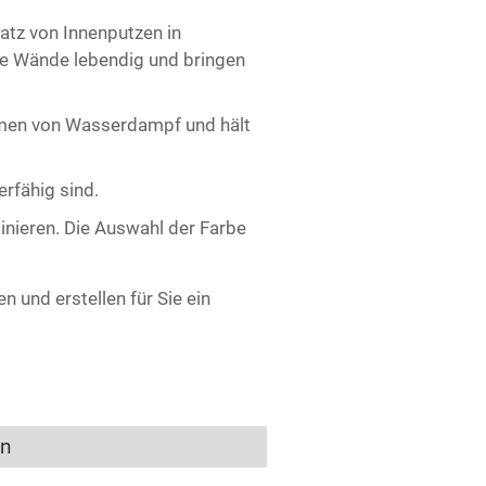
satz von Innenputzen in
le Wände lebendig und bringen
hmen von Wasserdampf und hält
erfähig sind.
binieren. Die Auswahl der Farbe
 und erstellen für Sie ein
en