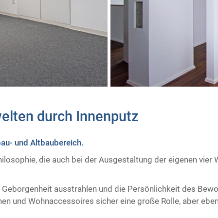
elten durch Innenputz ​
u- und Altbaubereich.
hilosophie, die auch bei der Ausgestaltung der eigenen vie
 Geborgenheit ausstrahlen und die Persönlichkeit des Bewoh
en und Wohnaccessoires sicher eine große Rolle, aber ebe