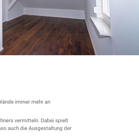
r Wände immer mehr an
ners vermitteln. Dabei spielt
nso auch die Ausgestaltung der