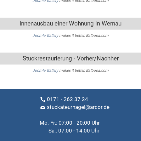
Joomla Gallery
makes it better. Balbooa.com
Innenausbau einer Wohnung in Wernau
Joomla Gallery
makes it better. Balbooa.com
Stuckrestaurierung - Vorher/Nachher
Joomla Gallery
makes it better. Balbooa.com
0171 - 262 37 24
stuckateurnagel@arcor.de
Mo.-Fr.: 07:00 - 20:00 Uhr
Sa.: 07:00 - 14:00 Uhr