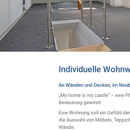
Individuelle Wohnw
An Wänden und Decken, im Neuba
„My home is my castle“ – eine P
Bedeutung gewinnt.
Eine Wohnung soll ein Gefühl der
die Auswahl von Möbeln, Teppich
Wände.