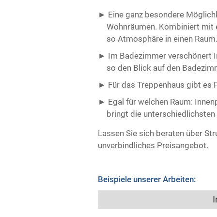
Eine ganz besondere Möglichkei
Wohnräumen. Kombiniert mit e
so Atmosphäre in einen Raum
Im Badezimmer verschönert In
so den Blick auf den Badezimm
Für das Treppenhaus gibt es Pu
Egal für welchen Raum: Innenp
bringt die unterschiedlichsten
Lassen Sie sich beraten über Str
unverbindliches Preisangebot.
Beispiele unserer Arbeiten:
I