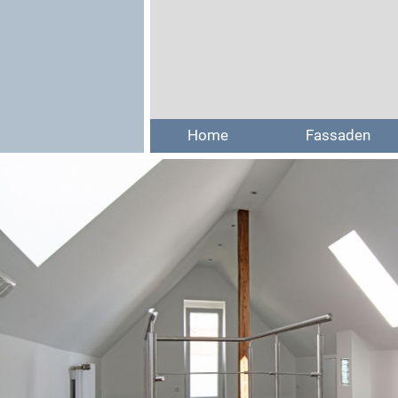
Home
Fassaden