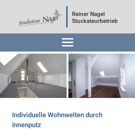
Reiner Nagel
Stuckateurbetrieb
Home
Fassaden
Innenräume
Mineralputz
Individuelle Wohnwelten durch
Innenputz ​
Wärmedämmung