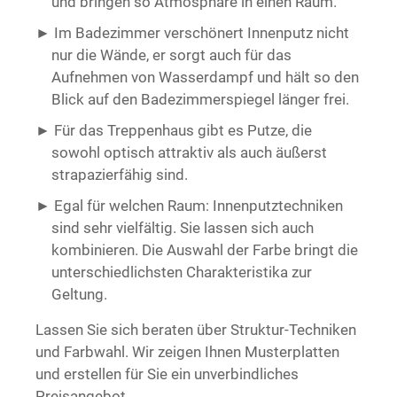
und bringen so Atmosphäre in einen Raum.
Im Badezimmer verschönert Innenputz nicht
nur die Wände, er sorgt auch für das
Aufnehmen von Wasserdampf und hält so den
Blick auf den Badezimmerspiegel länger frei.
Für das Treppenhaus gibt es Putze, die
sowohl optisch attraktiv als auch äußerst
strapazierfähig sind.
Egal für welchen Raum: Innenputztechniken
sind sehr vielfältig. Sie lassen sich auch
kombinieren. Die Auswahl der Farbe bringt die
unterschiedlichsten Charakteristika zur
Geltung.
Lassen Sie sich beraten über Struktur-Techniken
und Farbwahl. Wir zeigen Ihnen Musterplatten
und erstellen für Sie ein unverbindliches
Preisangebot.