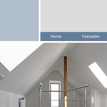
Home
Fassaden