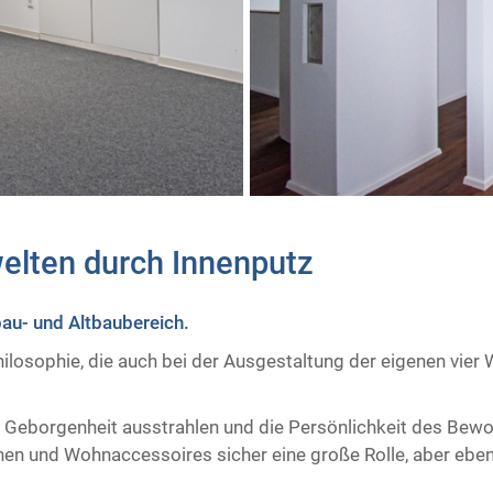
elten durch Innenputz ​
u- und Altbaubereich.
hilosophie, die auch bei der Ausgestaltung der eigenen vie
 Geborgenheit ausstrahlen und die Persönlichkeit des Bewoh
en und Wohnaccessoires sicher eine große Rolle, aber ebe