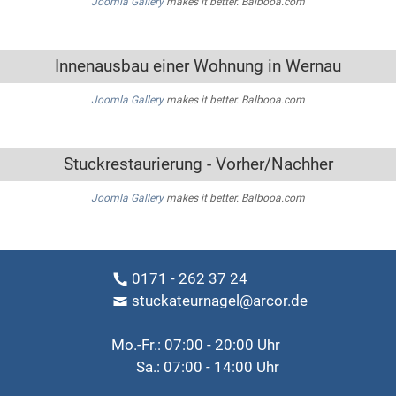
Joomla Gallery
makes it better. Balbooa.com
Innenausbau einer Wohnung in Wernau
Joomla Gallery
makes it better. Balbooa.com
Stuckrestaurierung - Vorher/Nachher
Joomla Gallery
makes it better. Balbooa.com
0171 - 262 37 24
stuckateurnagel@arcor.de
Mo.-Fr.: 07:00 - 20:00 Uhr
Sa.: 07:00 - 14:00 Uhr