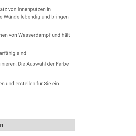
satz von Innenputzen in
le Wände lebendig und bringen
hmen von Wasserdampf und hält
erfähig sind.
binieren. Die Auswahl der Farbe
 und erstellen für Sie ein
en