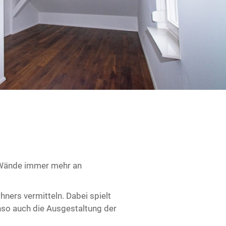
r Wände immer mehr an
ners vermitteln. Dabei spielt
nso auch die Ausgestaltung der