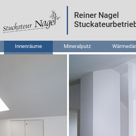
Reiner Nagel
Stuckateurbetrie
Innenräume
Mineralputz
Wärmedä