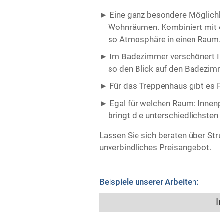
Eine ganz besondere Möglichkei
Wohnräumen. Kombiniert mit e
so Atmosphäre in einen Raum
Im Badezimmer verschönert In
so den Blick auf den Badezimm
Für das Treppenhaus gibt es Pu
Egal für welchen Raum: Innenp
bringt die unterschiedlichsten
Lassen Sie sich beraten über Str
unverbindliches Preisangebot.
Beispiele unserer Arbeiten:
I