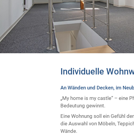
Individuelle Wohnw
An Wänden und Decken, im Neuba
„My home is my castle“ – eine P
Bedeutung gewinnt.
Eine Wohnung soll ein Gefühl der
die Auswahl von Möbeln, Teppich
Wände.